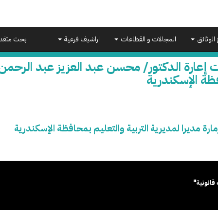
 الوثائق
المجالات و القطاعات
اراشيف فرعية
بحث متقد
 إعارة الدكتور/ محسن عبد العزيز عبد الرحمن زم
ظة الإسكندرية
ارة مديرا لمديرية التربية والتعليم بمحافظة الإسكندرية
قانونية"