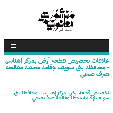
تجاوز
إلى
المحتوى
الرئيسي
Toggle
avigation
علاقات تخصيص قطعة أرض بمركز إهناسيا
- محافظة بنى سويف لإقامة محطة معالجة
صرف صحي
تخصيص قطعة أرض بمركز إهناسيا - محافظة بنى
سويف لإقامة محطة معالجة صرف صحي