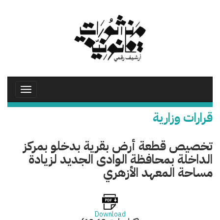
تجاوز
إلى
المحتوى
الرئيسي
Toggle
avigation
قرارات وزارية
تخصيص قطعة أرض بقرية بدخلو بمركز
الداخلة بمحافظة الوادى الجديد لزيادة
مساحة المعهد الأزهري
Download