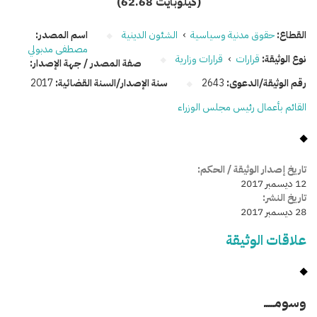
(62.68 كيلوبايت)
القطاع:
حقوق مدنية وسياسية
›
الشئون الدينية
اسم المصدر:
مصطفى مدبولي
نوع الوثيقة:
قرارات
›
قرارات وزارية
صفة المصدر / جهة الإصدار:
رقم الوثيقة/الدعوى:
2643
سنة الإصدار/السنة القضائية:
2017
القائم بأعمال رئيس مجلس الوزراء
تاريخ إصدار الوثيقة / الحكم:
12 ديسمبر 2017
تاريخ النشر:
28 ديسمبر 2017
علاقات الوثيقة
وسومـــــ