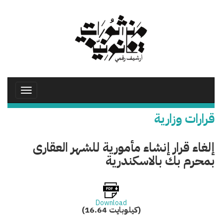
تجاوز
إلى
المحتوى
الرئيسي
Toggle
avigation
قرارات وزارية
إلغاء قرار إنشاء مأمورية للشهر العقارى
بمحرم بك بالاسكندرية
Download
(16.64 كيلوبايت)