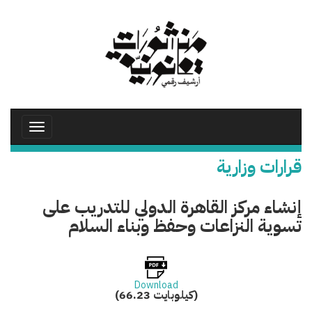
تجاوز
إلى
المحتوى
الرئيسي
Toggle
avigation
قرارات وزارية
إنشاء مركز القاهرة الدولي للتدريب على
تسوية النزاعات وحفظ وبناء السلام
Download
(66.23 كيلوبايت)