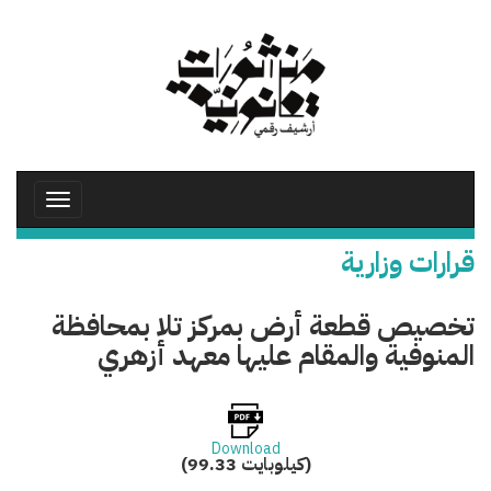
تجاوز
إلى
المحتوى
الرئيسي
Toggle
avigation
قرارات وزارية
تخصيص قطعة أرض بمركز تلا بمحافظة
المنوفية والمقام عليها معهد أزهري
Download
(99.33 كيلوبايت)