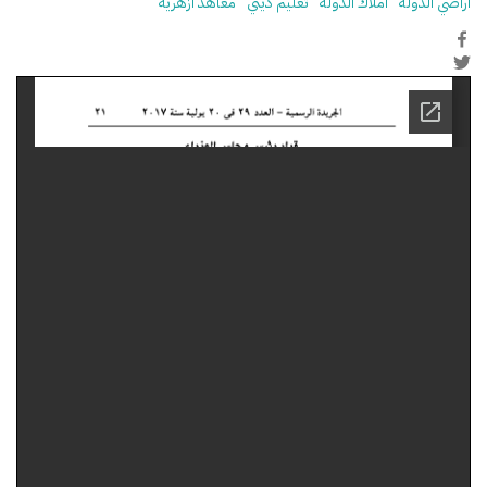
أراضي الدولة
أملاك الدولة
تعليم ديني
معاهد ازهرية