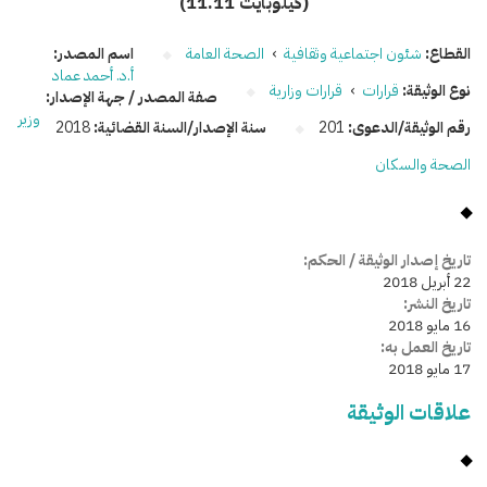
(11.11 كيلوبايت)
القطاع:
شئون اجتماعية وثقافية
›
الصحة العامة
اسم المصدر:
أ.د. أحمد عماد
نوع الوثيقة:
قرارات
›
قرارات وزارية
صفة المصدر / جهة الإصدار:
وزير
رقم الوثيقة/الدعوى:
201
سنة الإصدار/السنة القضائية:
2018
الصحة والسكان
تاريخ إصدار الوثيقة / الحكم:
22 أبريل 2018
تاريخ النشر:
16 مايو 2018
تاريخ العمل به:
17 مايو 2018
علاقات الوثيقة