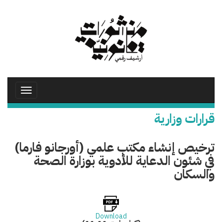
تجاوز
إلى
المحتوى
الرئيسي
Toggle
avigation
قرارات وزارية
ترخيص إنشاء مكتب علمي (أورجانو فارما)
في شئون الدعاية للأدوية بوزارة الصحة
والسكان
Download