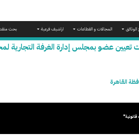
 الوثائق
المجالات و القطاعات
اراشيف فرعية
بحث متقد
 تعيين عضو بمجلس إدارة الغرفة التجارية لمح
فظة القاهرة
قانونية"