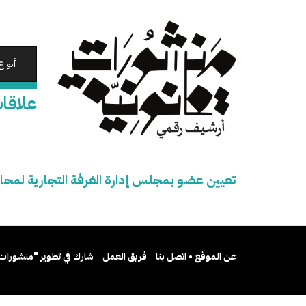
تجاوز
إلى
المحتوى
الرئيسي
أنواع
علاقات
تعيين عضو بمجلس إدارة الغرفة التجارية لمحا
عن الموقع • اتصل بنا
فريق العمل
شارك في تطوير "منشورات 