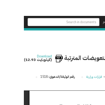
م
تعويضات المترتبة
Download
(12.93 كيلوبايت)
›
قرارات وزارية
رقم الوثيقة/الدعوى:
1518