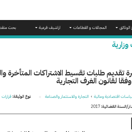
 الوثائق
المجالات و القطاعات
اراشيف فرعية
بحث متقد
 وزارية
ة تقديم طلبات تقسيط الاشتراكات المتأخرة وال
وفقا لقانون الغرف التجارية
اسات اقتصادية ومالية
›
التجارة والاستثمار والصناعة
نوع الوثيقة:
قرارات
ار/السنة القضائية:
2017