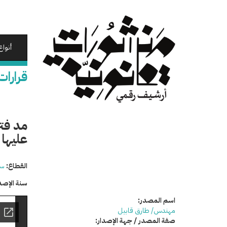
تجاوز
إلى
المحتوى
الرئيسي
أنواع
قرارات
مد فتر
عليها 
القطاع:
سي
سنة الإصد
اسم المصدر:
مهندس/ طارق قابيل
صفة المصدر / جهة الإصدار: