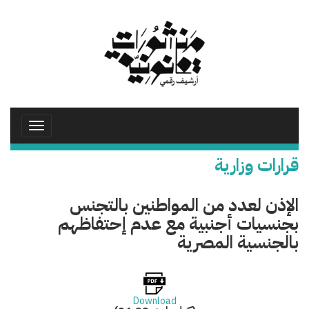
تجاوز
إلى
المحتوى
الرئيسي
Toggle
avigation
قرارات وزارية
الإذن لعدد من المواطنين بالتجنس
بجنسيات أجنبية مع عدم إحتفاظهم
بالجنسية المصرية
Download