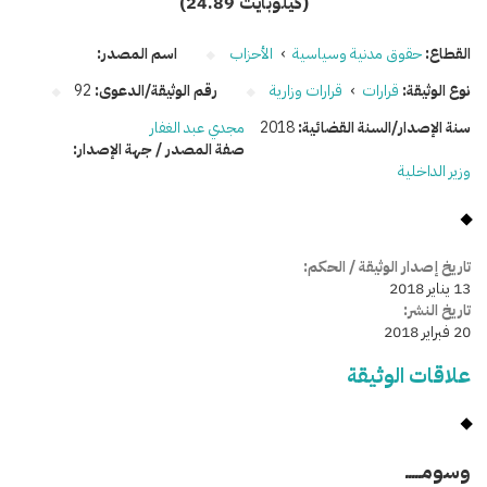
(24.89 كيلوبايت)
القطاع:
حقوق مدنية وسياسية
›
الأحزاب
اسم المصدر:
نوع الوثيقة:
قرارات
›
قرارات وزارية
رقم الوثيقة/الدعوى:
92
سنة الإصدار/السنة القضائية:
2018
مجدي عبد الغفار
صفة المصدر / جهة الإصدار:
وزير الداخلية
تاريخ إصدار الوثيقة / الحكم:
13 يناير 2018
تاريخ النشر:
20 فبراير 2018
علاقات الوثيقة
وسومـــــ