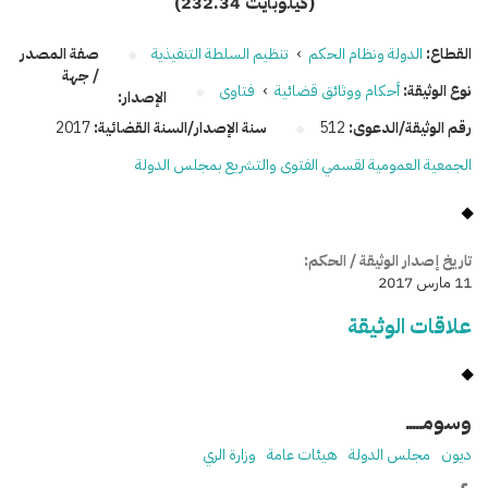
(232.34 كيلوبايت)
القطاع:
الدولة ونظام الحكم
›
تنظيم السلطة التنفيذية
صفة المصدر
/ جهة
نوع الوثيقة:
أحكام ووثائق قضائية
›
فتاوى
الإصدار:
رقم الوثيقة/الدعوى:
512
سنة الإصدار/السنة القضائية:
2017
الجمعية العمومية لقسمي الفتوى والتشريع بمجلس الدولة
تاريخ إصدار الوثيقة / الحكم:
11 مارس 2017
علاقات الوثيقة
وسومـــــ
ديون
مجلس الدولة
هيئات عامة
وزارة الري