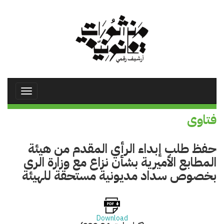
تجاوز
إلى
المحتوى
الرئيسي
Toggle
avigation
فتاوى
حفظ طلب إبداء الرأي المقدم من هيئة
المطابع الأميرية بشأن نزاع مع وزارة الرى
بخصوص سداد مديونية مستحقة للهيئة
Download