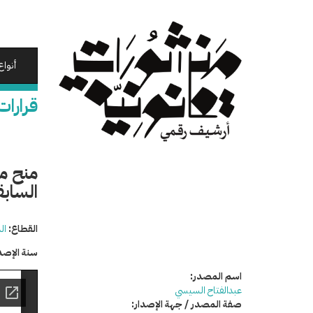
تجاوز
إلى
المحتوى
الرئيسي
أنواع
قرارات
منح م
الساب
القطاع:
ال
سنة الإصد
اسم المصدر:
عبدالفتاح السيسي
صفة المصدر / جهة الإصدار: