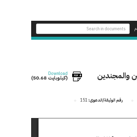
م
ن والمجندين
Download
(50.68 كيلوبايت)
رقم الوثيقة/الدعوى:
151