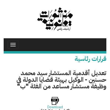
تجاوز
إلى
المحتوى
الرئيسي
Toggle
avigation
قرارات رئاسية
تعديل أقدمية المستشار سيد محمد
حسنين - الوكيل بهيئة قضايا الدولة في
وظيفة مستشار مساعد من الفئة "ب"
Download