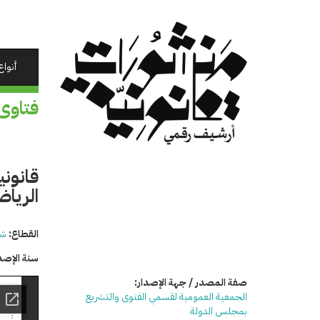
تجاوز
إلى
المحتوى
الرئيسي
أنواع
فتاوى
الرياض
القطاع:
شئ
سنة الإصد
صفة المصدر / جهة الإصدار:
الجمعية العمومية لقسمي الفتوى والتشريع
بمجلس الدولة