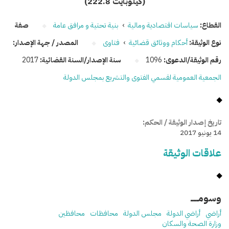
(222.8 كيلوبايت)
القطاع:
سياسات اقتصادية ومالية
›
بنية تحتية و مرافق عامة
صفة
نوع الوثيقة:
أحكام ووثائق قضائية
›
فتاوى
المصدر / جهة الإصدار:
رقم الوثيقة/الدعوى:
1096
سنة الإصدار/السنة القضائية:
2017
الجمعية العمومية لقسمي الفتوى والتشريع بمجلس الدولة
تاريخ إصدار الوثيقة / الحكم:
14 يونيو 2017
علاقات الوثيقة
وسومـــــ
أراضي
أراضي الدولة
مجلس الدولة
محافظات
محافظين
وزارة الصحة والسكان