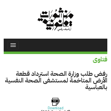
تجاوز
إلى
المحتوى
الرئيسي
Toggle
avigation
فتاوى
رفض طلب وزارة الصحة استرداد قطعة
الأرض المتاخمة لمستشفى الصحة النفسية
بالعباسية
Download