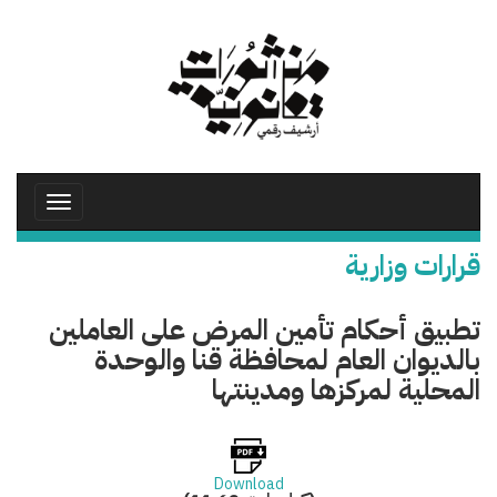
تجاوز
إلى
المحتوى
الرئيسي
Toggle
avigation
قرارات وزارية
تطبيق أحكام تأمين المرض على العاملين
بالديوان العام لمحافظة قنا والوحدة
المحلية لمركزها ومدينتها
Download