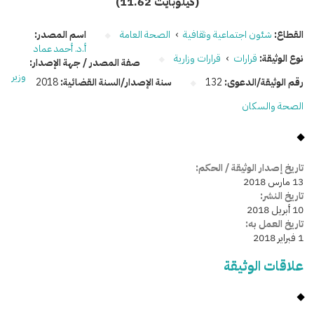
(11.62 كيلوبايت)
القطاع:
شئون اجتماعية وثقافية
›
الصحة العامة
اسم المصدر:
أ.د. أحمد عماد
نوع الوثيقة:
قرارات
›
قرارات وزارية
صفة المصدر / جهة الإصدار:
وزير
رقم الوثيقة/الدعوى:
132
سنة الإصدار/السنة القضائية:
2018
الصحة والسكان
تاريخ إصدار الوثيقة / الحكم:
13 مارس 2018
تاريخ النشر:
10 أبريل 2018
تاريخ العمل به:
1 فبراير 2018
علاقات الوثيقة