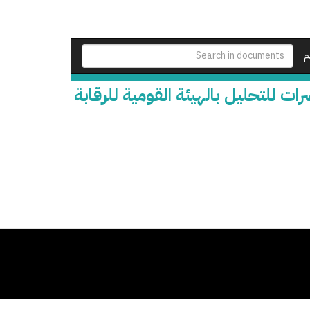
م
 للتحليل بالهيئة القومية للرقابة