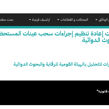
 الوثائق
المجالات و القطاعات
اراشيف فرعية
بحث متقد
 إعادة تنظيم إجراءات سحب عينات المستحضرات
ث الدوائية
لتحليل بالهيئة القومية للرقابة والبحوث الدوائية
قانونية"