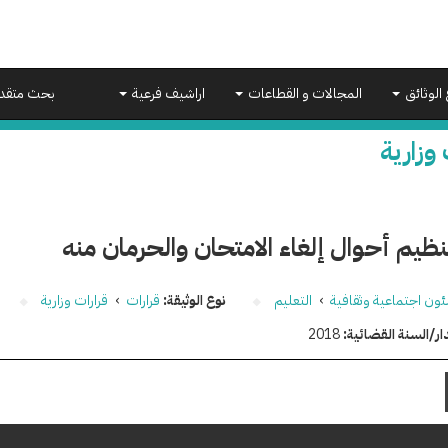
 الوثائق
المجالات و القطاعات
اراشيف فرعية
بحث متقد
 وزارية
تنظيم أحوال إلغاء الامتحان والحرمان منه
ون اجتماعية وثقافية
›
التعليم
نوع الوثيقة:
قرارات
›
قرارات وزارية
ار/السنة القضائية:
2018