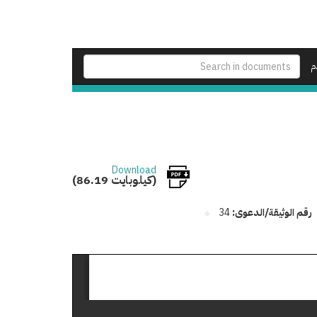
م
Download
(86.19 كيلوبايت)
رقم الوثيقة/الدعوى:
34