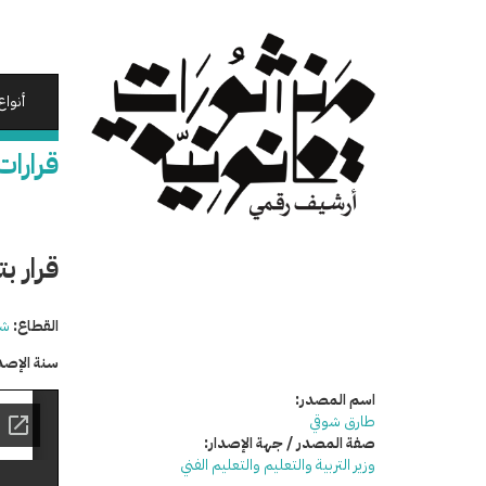
تجاوز
إلى
المحتوى
الرئيسي
أنواع
قرارات
قرار ب
القطاع:
شئ
سنة الإصد
اسم المصدر:
طارق شوقي
صفة المصدر / جهة الإصدار:
وزير التربية والتعليم والتعليم الفني