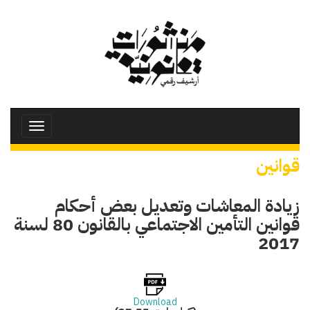
تجاوز
إلى
المحتوى
الرئيسي
Toggle
avigation
قوانين
زيادة المعاشات وتعديل بعض أحكام
قوانين التأمين الاجتماعي بالقانون 80 لسنة
2017
Download