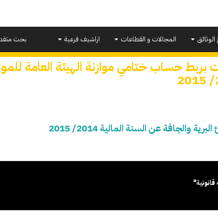
 الوثائق
المجالات و القطاعات
اراشيف فرعية
بحث متقد
 بربط حساب ختامي موازنة الهيئة العامة للموان
2
 والجافة عن السنة المالية 2014/ 2015
قانونية"