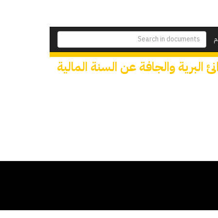
م
ئ البرية والجافة عن السنة المالية