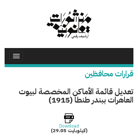
تجاوز
إلى
المحتوى
الرئيسي
Toggle
avigation
قرارات محافظين
تعديل قائمة الأماكن المخصصة لبيوت
العاهرات ببندر طنطا (1915)
Download
(29.05 كيلوبايت)