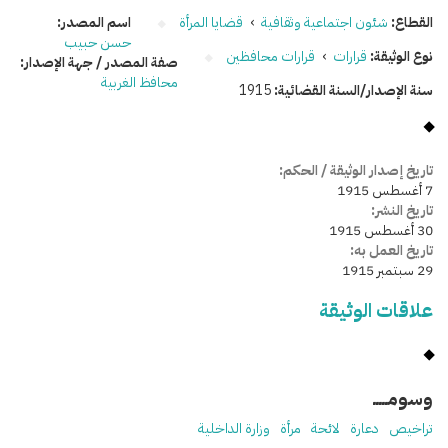
القطاع:
شئون اجتماعية وثقافية
›
قضايا المرأة
اسم المصدر:
حسن حبيب
نوع الوثيقة:
قرارات
›
قرارات محافظين
صفة المصدر / جهة الإصدار:
محافظ الغربية
سنة الإصدار/السنة القضائية:
1915
تاريخ إصدار الوثيقة / الحكم:
7 أغسطس 1915
تاريخ النشر:
30 أغسطس 1915
تاريخ العمل به:
29 سبتمبر 1915
علاقات الوثيقة
وسومـــــ
تراخيص
دعارة
لائحة
مرأة
وزارة الداخلية