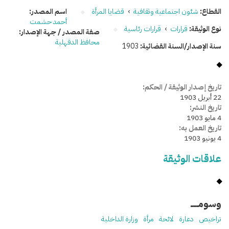
القطاع:
شئون اجتماعية وثقافية
›
قضايا المرأة
اسم المصدر:
أحمد حشمت
نوع الوثيقة:
قرارات
›
قرارات رئاسية
صفة المصدر / جهة الإصدار:
محافظ الدقهلية
سنة الإصدار/السنة القضائية:
1903
تاريخ إصدار الوثيقة / الحكم:
22 أبريل 1903
تاريخ النشر:
4 مايو 1903
تاريخ العمل به:
4 يونيو 1903
علاقات الوثيقة
وسومـــــ
تراخيص
دعارة
لائحة
مرأة
وزارة الداخلية