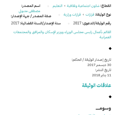
القطاع:
شئون اجتماعية وثقافية
›
التعليم
اسم المصدر:
مصطفى مدبولي
نوع الوثيقة:
قرارات
›
قرارات وزارية
صفة المصدر / جهة الإصدار:
رقم الوثيقة/الدعوى:
2817
سنة الإصدار/السنة القضائية:
2017
القائم بأعمال رئيس مجلس الوزراء ووزير الإسكان والمرافق والمجتمعات
العمرانية
تاريخ إصدار الوثيقة / الحكم:
30 ديسمبر 2017
تاريخ النشر:
11 يناير 2018
علاقات الوثيقة
وسومـــــ