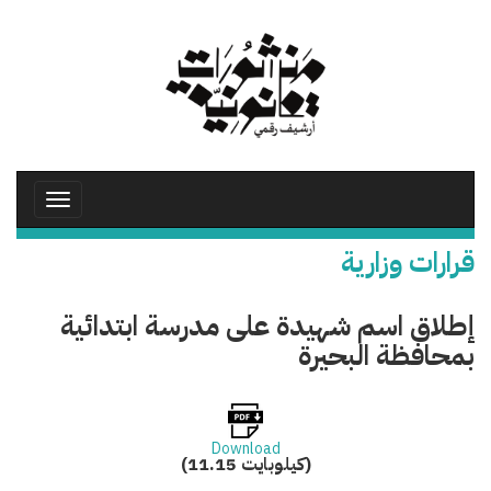
تجاوز
إلى
المحتوى
الرئيسي
Toggle
avigation
قرارات وزارية
إطلاق اسم شهيدة على مدرسة ابتدائية
بمحافظة البحيرة
Download
(11.15 كيلوبايت)