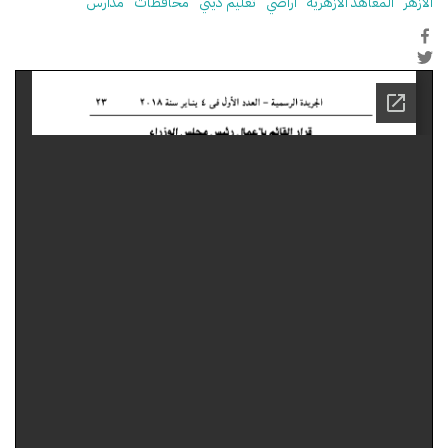
الأزهر
المعاهد الأزهرية
أراضي
تعليم ديني
محافظات
مدارس