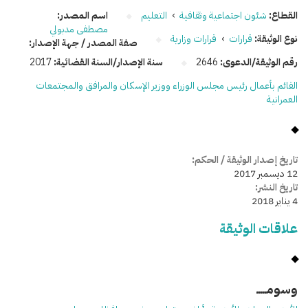
القطاع:
شئون اجتماعية وثقافية
›
التعليم
اسم المصدر:
مصطفى مدبولي
نوع الوثيقة:
قرارات
›
قرارات وزارية
صفة المصدر / جهة الإصدار:
رقم الوثيقة/الدعوى:
2646
سنة الإصدار/السنة القضائية:
2017
القائم بأعمال رئيس مجلس الوزراء ووزير الإسكان والمرافق والمجتمعات
العمرانية
تاريخ إصدار الوثيقة / الحكم:
12 ديسمبر 2017
تاريخ النشر:
4 يناير 2018
علاقات الوثيقة
وسومـــــ