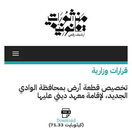
تجاوز
إلى
المحتوى
الرئيسي
Toggle
avigation
قرارات وزارية
تخصيص قطعة أرض بمحافظة الوادي
الجديد، لإقامة معهد ديني عليها
Download
(71.33 كيلوبايت)