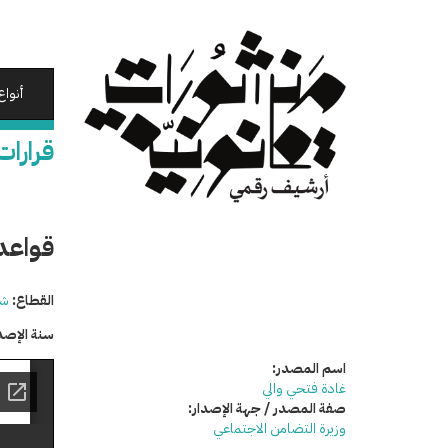
تجاوز
إلى
المحتوى
الرئيسي
أنواع
قرارات
قواعد ص
القطاع:
شئ
سنة الإصد
اسم المصدر:
غادة فتحي والي
صفة المصدر / جهة الإصدار:
وزيرة التضامن الاجتماعي