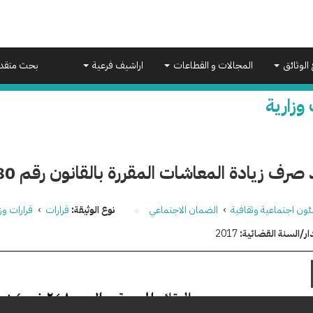
 الوثائق
المجالات و القطاعات
اراشيف فرعية
بحث متقد
 وزارية
رف زيادة المعاشات المقررة بالقانون رقم 80 لسنة 2017
ون اجتماعية وثقافية
›
الضمان الاجتماعي
نوع الوثيقة:
قرارات
›
قرارات وزا
ار/السنة القضائية:
2017