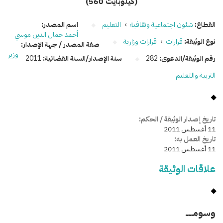
(560 كيلوبايت)
القطاع:
شئون اجتماعية وثقافية
›
التعليم
اسم المصدر:
أحمد جمال الدين موسي
نوع الوثيقة:
قرارات
›
قرارات وزارية
صفة المصدر / جهة الإصدار:
وزير
رقم الوثيقة/الدعوى:
282
سنة الإصدار/السنة القضائية:
2011
التربية والتعليم
تاريخ إصدار الوثيقة / الحكم:
11 أغسطس 2011
تاريخ العمل به:
11 أغسطس 2011
علاقات الوثيقة
وسومـــــ