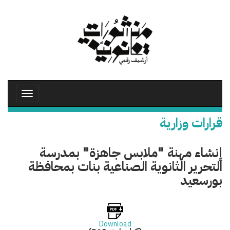
تجاوز
إلى
المحتوى
الرئيسي
Toggle
avigation
قرارات وزارية
إنشاء مهنة "ملابس جاهزة" بمدرسة
التحرير الثانوية الصناعية بنات بمحافظة
بورسعيد
Download