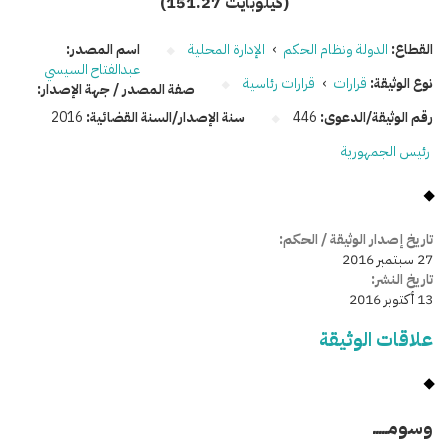
(151.27 كيلوبايت)
القطاع:
الدولة ونظام الحكم
›
الإدارة المحلية
اسم المصدر:
عبدالفتاح السيسي
نوع الوثيقة:
قرارات
›
قرارات رئاسية
صفة المصدر / جهة الإصدار:
رقم الوثيقة/الدعوى:
446
سنة الإصدار/السنة القضائية:
2016
رئيس الجمهورية
تاريخ إصدار الوثيقة / الحكم:
27 سبتمبر 2016
تاريخ النشر:
13 أكتوبر 2016
علاقات الوثيقة
وسومـــــ