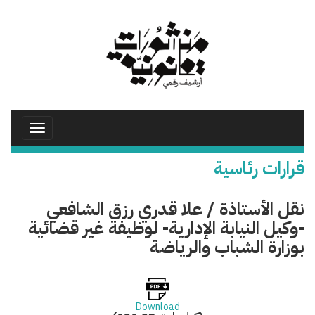
تجاوز
إلى
المحتوى
الرئيسي
Toggle
avigation
قرارات رئاسية
نقل الأستاذة / علا قدري رزق الشافعي
-وكيل النيابة الإدارية- لوظيفة غير قضائية
بوزارة الشباب والرياضة
Download