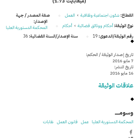
(1.73 ميغابايت)
القطاع:
شئون اجتماعية وثقافية
›
العمل
صفة المصدر / جهة
الإصدار:
نوع الوثيقة:
أحكام ووثائق قضائية
›
أحكام
المحكمة الدستورية العليا
رقم الوثيقة/الدعوى:
19
سنة الإصدار/السنة القضائية:
36
تاريخ إصدار الوثيقة / الحكم:
7 مايو 2016
تاريخ النشر:
16 مايو 2016
علاقات الوثيقة
وسومـــــ
المحكمة الدستورية العليا
عمل
قانون العمل
نقابات