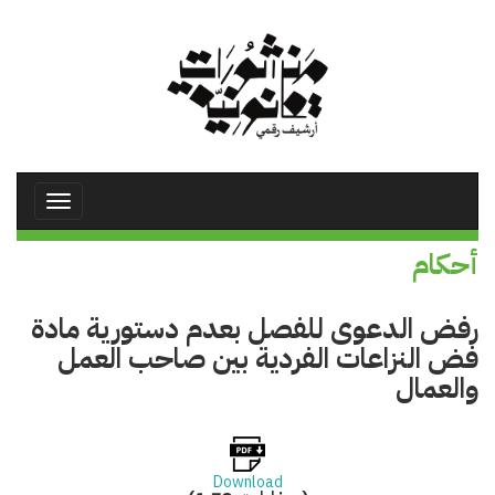
تجاوز
إلى
المحتوى
الرئيسي
Toggle
avigation
أحكام
رفض الدعوى للفصل بعدم دستورية مادة
فض النزاعات الفردية بين صاحب العمل
والعمال
Download