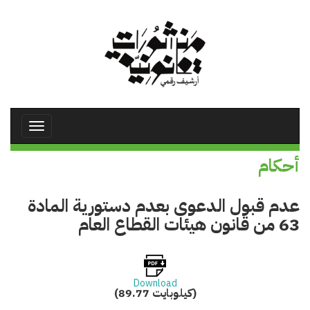
تجاوز
إلى
المحتوى
الرئيسي
Toggle
avigation
أحكام
عدم قبول الدعوى بعدم دستورية المادة
63 من قانون هيئات القطاع العام
Download
(89.77 كيلوبايت)