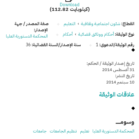
Download
(112.82 كيلوبايت)
القطاع:
شئون اجتماعية وثقافية
›
التعليم
صفة المصدر / جهة
الإصدار:
نوع الوثيقة:
أحكام ووثائق قضائية
›
أحكام
المحكمة الدستورية العليا
رقم الوثيقة/الدعوى:
1
سنة الإصدار/السنة القضائية:
36
تاريخ إصدار الوثيقة / الحكم:
31 أغسطس 2014
تاريخ النشر:
10 سبتمبر 2014
علاقات الوثيقة
وسومـــــ
المحكمة الدستورية العليا
تعليم
تنظيم الجامعات
جامعات