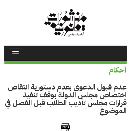
تجاوز
إلى
المحتوى
الرئيسي
Toggle
avigation
أحكام
عدم قبول الدعوى بعدم دستورية انتقاص
اختصاص مجلس الدولة بوقف تنفيذ
قرارات مجلس تأديب الطلاب قبل الفصل في
الموضوع