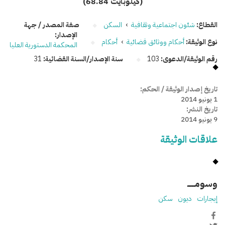
(68.84 كيلوبايت)
القطاع:
شئون اجتماعية وثقافية
›
السكن
صفة المصدر / جهة
الإصدار:
نوع الوثيقة:
أحكام ووثائق قضائية
›
أحكام
المحكمة الدستورية العليا
رقم الوثيقة/الدعوى:
103
سنة الإصدار/السنة القضائية:
31
تاريخ إصدار الوثيقة / الحكم:
1 يونيو 2014
تاريخ النشر:
9 يونيو 2014
علاقات الوثيقة
وسومـــــ
إيجارات
ديون
سكن