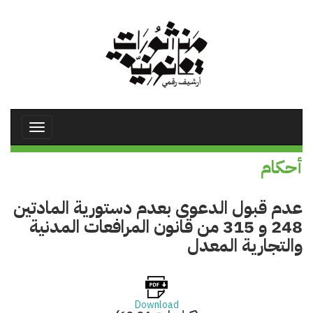
تجاوز
إلى
المحتوى
الرئيسي
Toggle
avigation
أحكام
عدم قبول الدعوى بعدم دستورية المادتين
248 و 315 من قانون المرافعات المدنية
والتجارية المعدل
Download