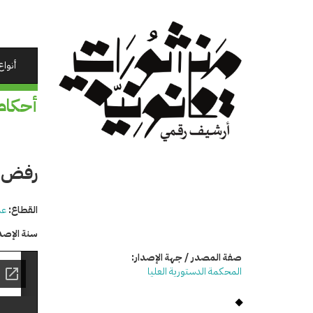
تجاوز
إلى
المحتوى
الرئيسي
أنواع
أحكام
رفض الدع
القطاع:
عد
سنة الإصد
صفة المصدر / جهة الإصدار:
المحكمة الدستورية العليا