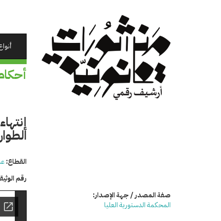
تجاوز
إلى
المحتوى
الرئيسي
أنواع
أحكام
الطوا
القطاع:
عد
رقم الوثي
صفة المصدر / جهة الإصدار:
المحكمة الدستورية العليا