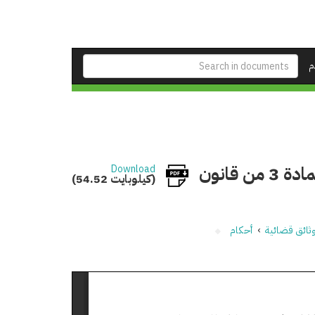
م
إنتهاء الخصومة في دعوى الفصل في عدم دستورية المادة 3 من قانون
Download
(54.52 كيلوبايت)
ثائق قضائية
›
أحكام