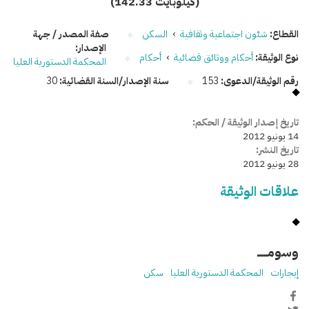
(142.33 كيلوبايت)
القطاع:
شئون اجتماعية وثقافية
›
السكن
صفة المصدر / جهة
الإصدار:
نوع الوثيقة:
أحكام ووثائق قضائية
›
أحكام
المحكمة الدستورية العليا
رقم الوثيقة/الدعوى:
153
سنة الإصدار/السنة القضائية:
30
تاريخ إصدار الوثيقة / الحكم:
14 يونيو 2012
تاريخ النشر:
28 يونيو 2012
علاقات الوثيقة
وسومـــــ
إيجارات
المحكمة الدستورية العليا
سكن