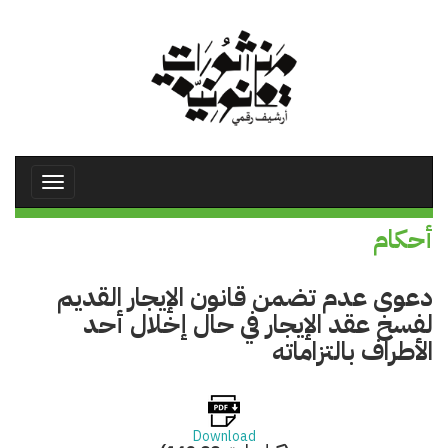
تجاوز
إلى
المحتوى
الرئيسي
Toggle
avigation
أحكام
دعوى عدم تضمن قانون الإيجار القديم
لفسخ عقد الإيجار في حال إخلال أحد
الأطراف بالتزاماته
Download