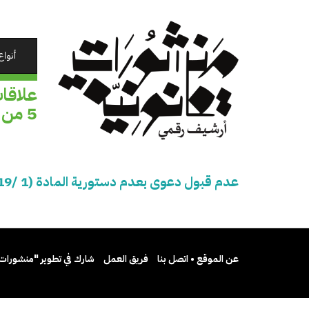
تجاوز
إلى
المحتوى
الرئيسي
أنواع
5 من قانون ضريبة المبيعات
عدم قبول دعوى بعدم دستورية المادة (1 /19) وبعض فقرات المادة 3 والمادة 5 من قانون ضريبة المبيعات
عن الموقع • اتصل بنا
فريق العمل
شارك في تطوير "منشورات 