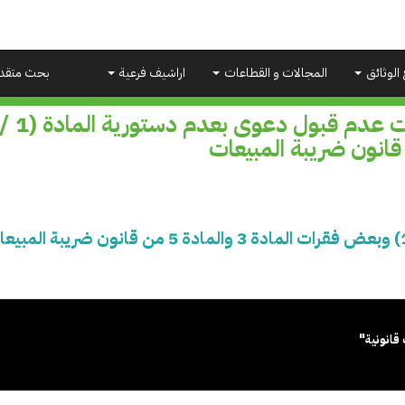
 الوثائق
المجالات و القطاعات
اراشيف فرعية
بحث متقد
قانونية"