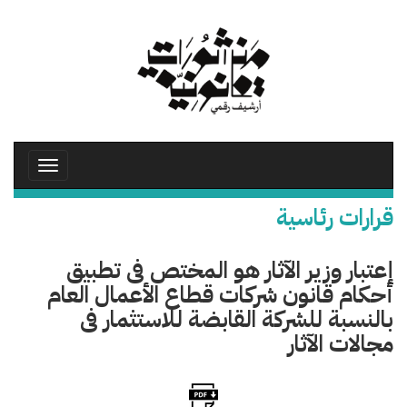
تجاوز
إلى
المحتوى
الرئيسي
Toggle
avigation
قرارات رئاسية
إعتبار وزير الآثار هو المختص فى تطبيق
أحكام قانون شركات قطاع الأعمال العام
بالنسبة للشركة القابضة للاستثمار فى
مجالات الآثار