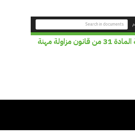
م
علاقات عدم قبول طلب تفسير الحكم بعدم دستورية المادة 31 من قانون مزاولة مهنة