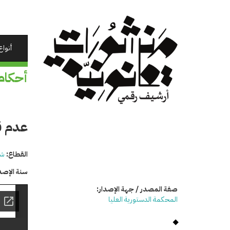
تجاوز
إلى
المحتوى
الرئيسي
أنواع
أحكام
عدم ق
القطاع:
شئ
سنة الإصد
صفة المصدر / جهة الإصدار:
المحكمة الدستورية العليا