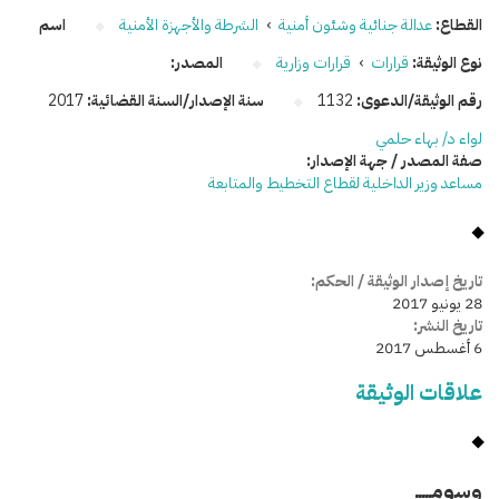
القطاع:
عدالة جنائية وشئون أمنية
›
الشرطة والأجهزة الأمنية
اسم
نوع الوثيقة:
قرارات
›
قرارات وزارية
المصدر:
رقم الوثيقة/الدعوى:
1132
سنة الإصدار/السنة القضائية:
2017
لواء د/ بهاء حلمي
صفة المصدر / جهة الإصدار:
مساعد وزير الداخلية لقطاع التخطيط والمتابعة
تاريخ إصدار الوثيقة / الحكم:
28 يونيو 2017
تاريخ النشر:
6 أغسطس 2017
علاقات الوثيقة
وسومـــــ