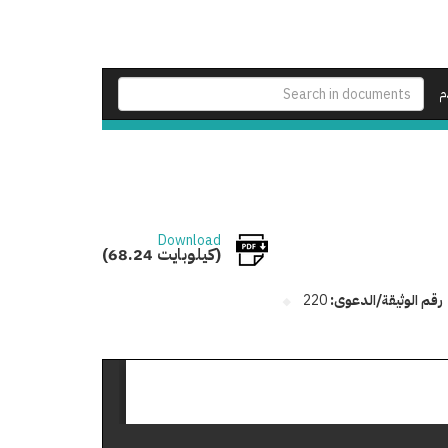
م
Download
(68.24 كيلوبايت)
رقم الوثيقة/الدعوى:
220