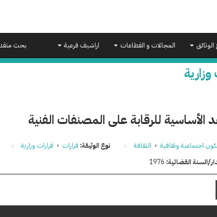
 الوثائق
المجالات و القطاعات
اراشيف فرعية
بحث متقد
 وزارية
د الأساسية للرقابة على المصنفات الفنية
ون اجتماعية وثقافية
›
الثقافة
نوع الوثيقة:
قرارات
›
قرارات وزارية
ار/السنة القضائية:
1976