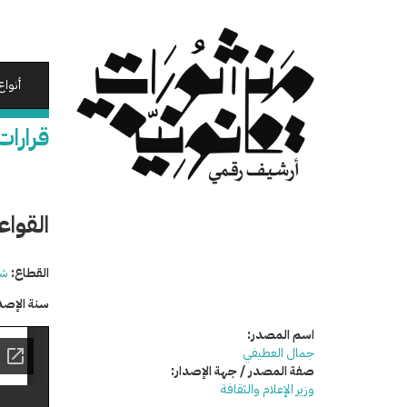
تجاوز
إلى
المحتوى
الرئيسي
أنواع
قرارات
القواع
القطاع:
شئ
سنة الإصد
اسم المصدر:
جمال العطيفي
صفة المصدر / جهة الإصدار:
وزير الإعلام والثقافة