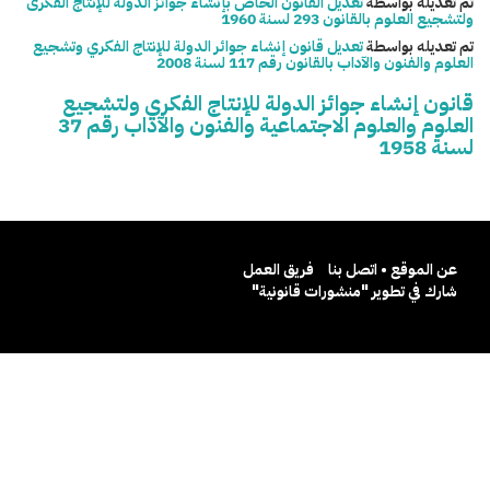
تم تعديله بواسطة
تعديل القانون الخاص بإنشاء جوائز الدولة للإنتاج الفكرى
ولتشجيع العلوم بالقانون 293 لسنة 1960
تم تعديله بواسطة
تعديل قانون إنشاء جوائر الدولة للإنتاج الفكري وتشجيع
العلوم والفنون والآداب بالقانون رقم 117 لسنة 2008
قانون إنشاء جوائز الدولة للإنتاج الفكري ولتشجيع
العلوم والعلوم الاجتماعية والفنون والآداب رقم 37
لسنة 1958
عن الموقع • اتصل بنا
فريق العمل
شارك في تطوير "منشورات قانونية"