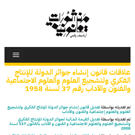
تجاوز
إلى
المحتوى
الرئيسي
Toggle
avigation
علاقات قانون إنشاء جوائز الدولة للإنتاج
الفكري ولتشجيع العلوم والعلوم الاجتماعية
والفنون والآداب رقم 37 لسنة 1958
تم تعديله بواسطة
تعديل قانون إنشاء جوائز الدولة للإنتاج الفكرى ولتشجيع
العلوم والعلوم إجتماعية والفنون والأداب
تم تعديله بواسطة
تعديل القيــمة المــالية لجوائز الدولــة للإنـــتاج الفكري
ولتــشجيع العـلوم والعلوم الاجتماعية و الفنون و الآداب بالقانون 117 لسنة
2008