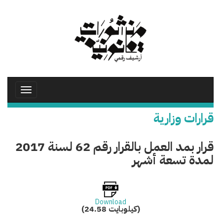
تجاوز
إلى
المحتوى
الرئيسي
Toggle
avigation
قرارات وزارية
قرار بمد العمل بالقرار رقم 62 لسنة 2017
لمدة تسعة أشهر
Download
(24.58 كيلوبايت)