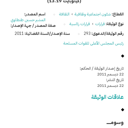
(13.19 كيلوبايت)
القطاع:
شئون اجتماعية وثقافية
›
الثقافة
اسم المصدر:
المشير حسين طنطاوي
نوع الوثيقة:
قرارات
›
قرارات رئاسية
صفة المصدر / جهة الإصدار:
رقم الوثيقة/الدعوى:
293
سنة الإصدار/السنة القضائية:
2011
رئيس المجلس الأعلى للقوات المسلحة
تاريخ إصدار الوثيقة / الحكم:
22 ديسمبر 2011
تاريخ النشر:
22 ديسمبر 2011
علاقات الوثيقة
وسومـــــ