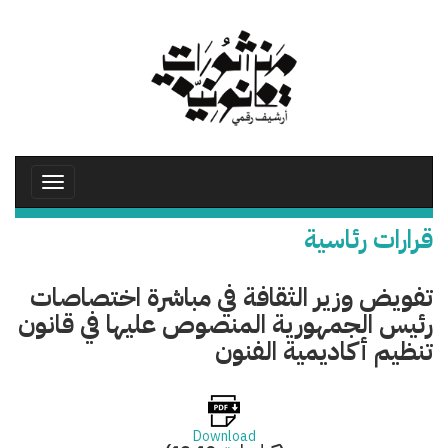
تجاوز
إلى
المحتوى
الرئيسي
Toggle
avigation
قرارات رئاسية
تفويض وزير الثقافة في مباشرة اختصاصات
رئيس الجمهورية المنصوص عليها في قانون
تنظيم أكاديمية الفنون
Download