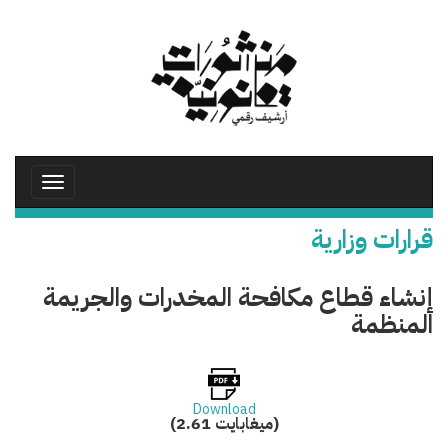
تجاوز
إلى
المحتوى
الرئيسي
Toggle
avigation
قرارات وزارية
إنشاء قطاع مكافحة المخدرات والجريمة
المنظمة
Download
(2.61 ميغابايت)