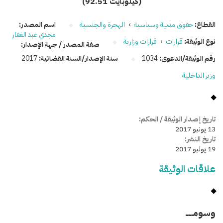
(92.51 كيلوبايت)
القطاع:
حقوق مدنية وسياسية
›
الهجرة والجنسية
اسم المصدر:
مجدي عبد الغفار
نوع الوثيقة:
قرارات
›
قرارات وزارية
صفة المصدر / جهة الإصدار:
رقم الوثيقة/الدعوى:
1034
سنة الإصدار/السنة القضائية:
2017
وزير الداخلية
تاريخ إصدار الوثيقة / الحكم:
13 يونيو 2017
تاريخ النشر:
19 يوليو 2017
علاقات الوثيقة
وسومـــــ