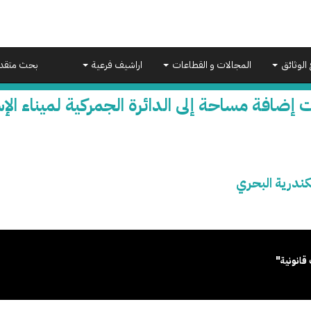
 الوثائق
المجالات و القطاعات
اراشيف فرعية
بحث متقد
 إضافة مساحة إلى الدائرة الجمركية لميناء الإ
كندرية البحري
قانونية"