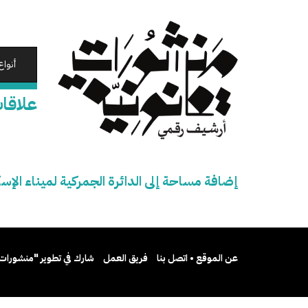
تجاوز
إلى
المحتوى
الرئيسي
أنواع
علاقات
إضافة مساحة إلى الدائرة الجمركية لميناء الإس
عن الموقع • اتصل بنا
فريق العمل
شارك في تطوير "منشورات 