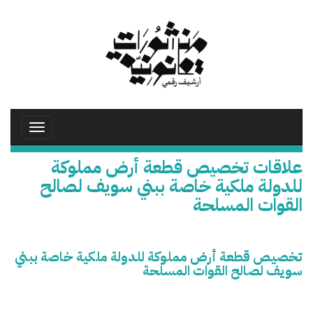
تجاوز
إلى
المحتوى
الرئيسي
Toggle
avigation
علاقات تخصيص قطعة أرض مملوكة
للدولة ملكية خاصة ببني سويف لصالح
القوات المسلحة
تخصيص قطعة أرض مملوكة للدولة ملكية خاصة ببني
سويف لصالح القوات المسلحة