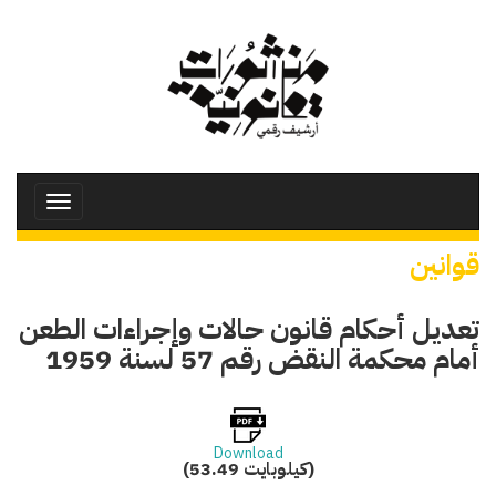
تجاوز
إلى
المحتوى
الرئيسي
Toggle
avigation
قوانين
تعديل أحكام قانون حالات وإجراءات الطعن
أمام محكمة النقض رقم 57 لسنة 1959
Download
(53.49 كيلوبايت)