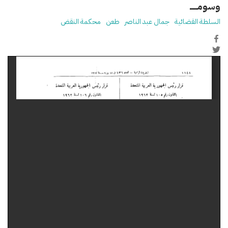
وسومـــــ
السلطة القضائية
جمال عبد الناصر
طعن
محكمة النقض