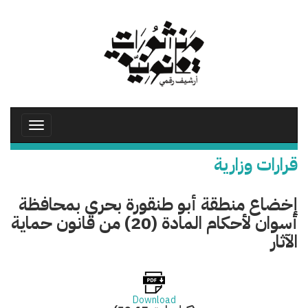
تجاوز
إلى
المحتوى
الرئيسي
Toggle
avigation
قرارات وزارية
إخضاع منطقة أبو طنقورة بحري بمحافظة
أسوان لأحكام المادة (20) من قانون حماية
الآثار
Download