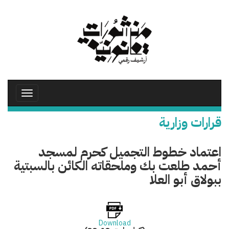
تجاوز
إلى
المحتوى
الرئيسي
Toggle
avigation
قرارات وزارية
اعتماد خطوط التجميل كحرم لمسجد
أحمد طلعت بك وملحقاته الكائن بالسبتية
ببولاق أبو العلا
Download