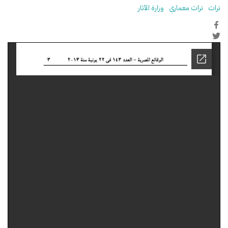
تراث
تراث معماري
وزارة الآثار