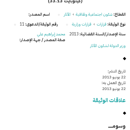
(33.13 كيلوبايت)
القطاع:
شئون اجتماعية وثقافية
›
الآثار
اسم المصدر:
نوع الوثيقة:
قرارات
›
قرارات وزارية
رقم الوثيقة/الدعوى:
11
سنة الإصدار/السنة القضائية:
2013
محمد إبراهيم علي
صفة المصدر / جهة الإصدار:
وزير الدولة لشئون الآثار
تاريخ النشر:
22 يونيو 2013
تاريخ العمل به:
22 يونيو 2013
علاقات الوثيقة
وسومـــــ